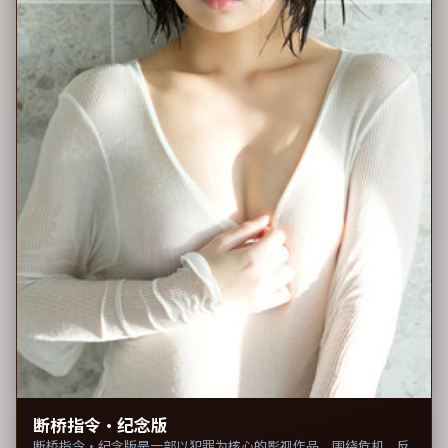
断桥指令·纪念版
断桥指令·纪念版是一部以犯罪为核心的影视作品，围绕危机、反