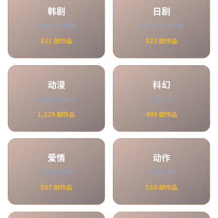
韩剧
日剧
最新热门韩剧
精彩日本电视剧
831
部作品
820
部作品
动漫
科幻
经典动漫作品
科幻大片
1,229
部作品
499
部作品
爱情
动作
浪漫爱情电影
刺激动作片
507
部作品
530
部作品