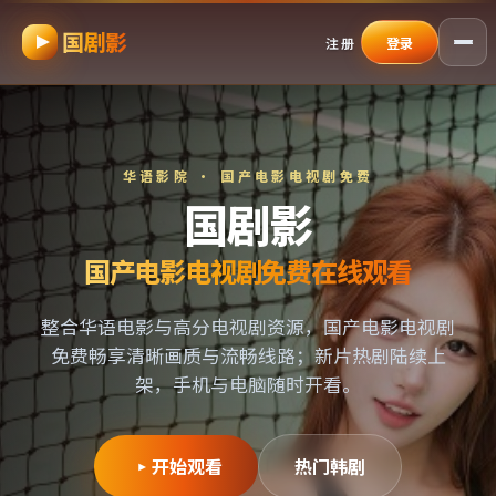
国剧影
跳过导航，进入正文
注册
登录
华语影院 ·
国产电影电视剧免费
国剧影
国产电影电视剧免费
在线观看
整合华语电影与高分电视剧资源，
国产电影电视剧
免费
畅享清晰画质与流畅线路；新片热剧陆续上
架，手机与电脑随时开看。
开始观看
热门韩剧