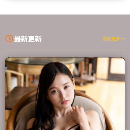
最新更新
查看更多
→