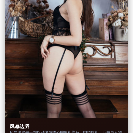
风暴边界
风暴边界是一部以动漫为核心的影视作品，围绕危机、反转与人物