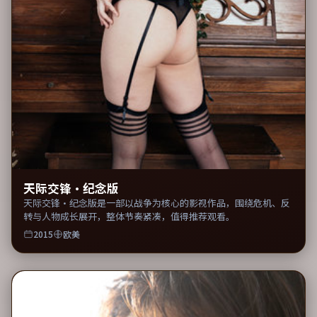
天际交锋·纪念版
天际交锋·纪念版是一部以战争为核心的影视作品，围绕危机、反
转与人物成长展开，整体节奏紧凑，值得推荐观看。
2015
欧美