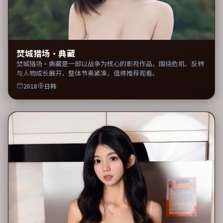
焚城猎场·典藏
焚城猎场·典藏是一部以战争为核心的影视作品，围绕危机、反转
与人物成长展开，整体节奏紧凑，值得推荐观看。
2018
日韩