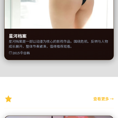
星河档案
星河档案是一部以动漫为核心的影视作品，围绕危机、反转与人物
成长展开，整体节奏紧凑，值得推荐观看。
2015
日韩
精选推荐
查看更多
→