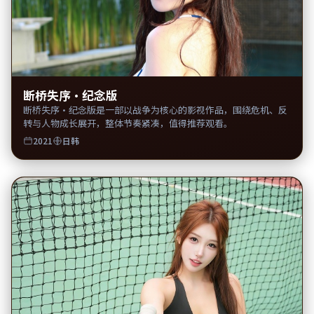
断桥失序·纪念版
断桥失序·纪念版是一部以战争为核心的影视作品，围绕危机、反
转与人物成长展开，整体节奏紧凑，值得推荐观看。
2021
日韩