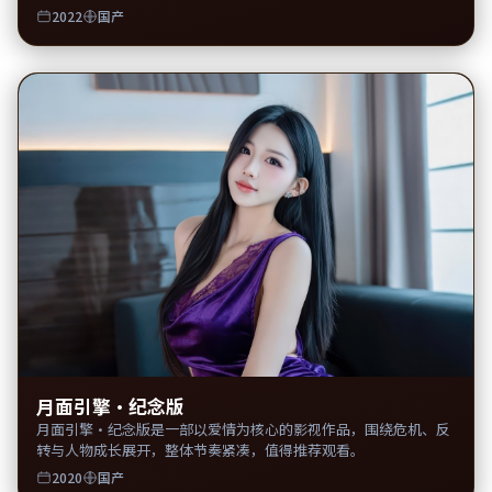
2022
国产
月面引擎·纪念版
月面引擎·纪念版是一部以爱情为核心的影视作品，围绕危机、反
转与人物成长展开，整体节奏紧凑，值得推荐观看。
2020
国产