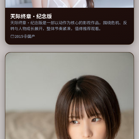
天际终章·纪念版
天际终章·纪念版是一部以动作为核心的影视作品，围绕危机、反
转与人物成长展开，整体节奏紧凑，值得推荐观看。
2015
国产