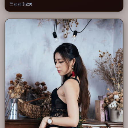
2020
欧美