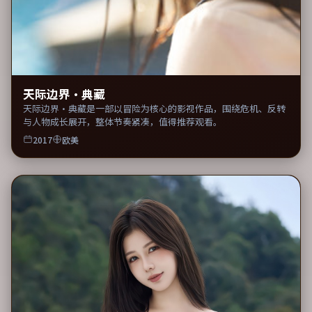
天际边界·典藏
天际边界·典藏是一部以冒险为核心的影视作品，围绕危机、反转
与人物成长展开，整体节奏紧凑，值得推荐观看。
2017
欧美