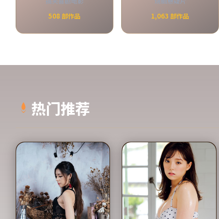
搞笑喜剧电影
烧脑悬疑片
508
部作品
1,063
部作品
热门推荐