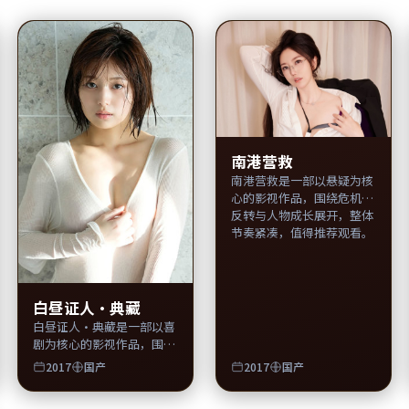
南港营救
南港营救是一部以悬疑为核
心的影视作品，围绕危机、
反转与人物成长展开，整体
节奏紧凑，值得推荐观看。
白昼证人·典藏
白昼证人·典藏是一部以喜
剧为核心的影视作品，围绕
危机、反转与人物成长展
2017
国产
2017
国产
开，整体节奏紧凑，值得推
荐观看。