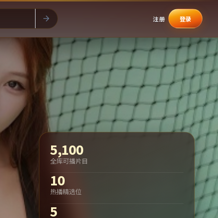
注册
登录
5,100
全库可播片目
10
热播精选位
5