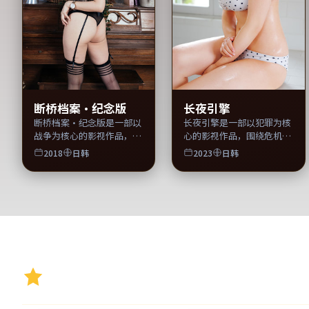
断桥档案·纪念版
长夜引擎
断桥档案·纪念版是一部以
长夜引擎是一部以犯罪为核
战争为核心的影视作品，围
心的影视作品，围绕危机、
绕危机、反转与人物成长展
反转与人物成长展开，整体
2018
日韩
2023
日韩
开，整体节奏紧凑，值得推
节奏紧凑，值得推荐观看。
荐观看。
精选推荐