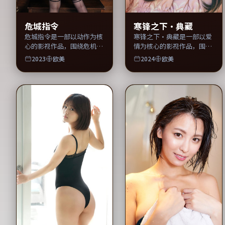
危城指令
寒锋之下·典藏
危城指令是一部以动作为核
寒锋之下·典藏是一部以爱
心的影视作品，围绕危机、
情为核心的影视作品，围绕
反转与人物成长展开，整体
危机、反转与人物成长展
2023
欧美
2024
欧美
节奏紧凑，值得推荐观看。
开，整体节奏紧凑，值得推
荐观看。