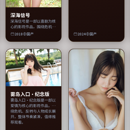
深海信号
深海信号是一部以喜剧为核
心的影视作品，围绕危机、
反转与人物成长展开，整体
2018
国产
2024
国产
节奏紧凑，值得推荐观看。
雾岛入口·纪念版
雾岛入口·纪念版是一部以
爱情为核心的影视作品，围
绕危机、反转与人物成长展
开，整体节奏紧凑，值得推
荐观看。